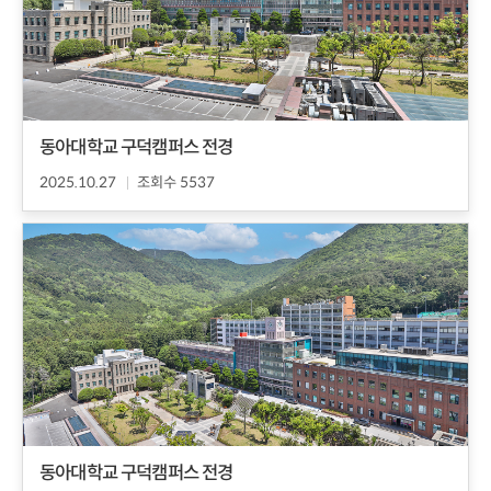
동아대학교 구덕캠퍼스 전경
2025.10.27
조회수 5537
동아대학교 구덕캠퍼스 전경