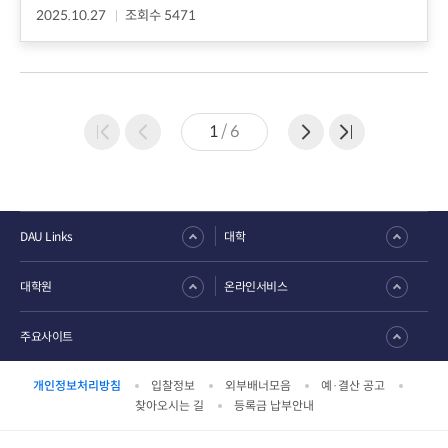
2025.10.27
조회수 5471
1
/
6
DAU Links
대학
대학원
온라인서비스
주요사이트
개인정보처리방침
입찰정보
외부배너모음
예·결산 공고
찾아오시는 길
등록금 납부안내