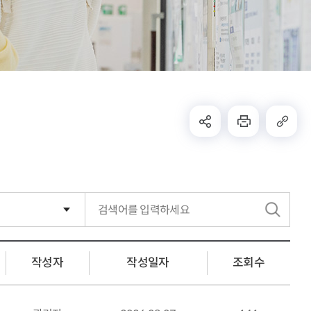
검
색
작성자
작성일자
조회수