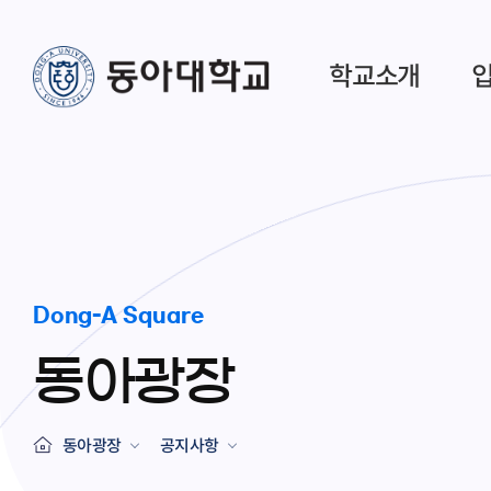
학교소개
Dong-A Square
동아광장
동아광장
공지사항