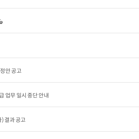
개정안 공고
 업무 일시 중단 안내
) 결과 공고