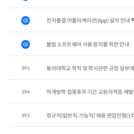
전자출결 어플리케이션(App) 설치 안내
불법 소프트웨어 사용 방지를 위한 안내
395
동아대학교 학칙 및 학사관련 규정 일부
394
하계방학 집중휴무 기간 교원자격증 재발급
393
정규직(일반직, 기능직) 채용 면접전형(1차