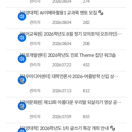
관리자
2026.08.04
274
[교양대학] AI이해와활용1 교과목 멘토 모집
관리자
2026.08.04
282
[언어교육원] 2026학년도 8월 정기 모의토익(오프라인) 실시 안내
관리자
2026.08.04
208
[진로개발센터] 2026학년도 진로 Theme 집단 워크숍
관리자
2026.07.22
452
[다우미디어센터] 대학언론사 2026-여름방학 신입 상시모집
관리자
2026.07.13
812
[국어문화원] 제13회 아름다운 우리말 되살리기 영상 공모전
관리자
2026.07.09
855
[교양대학] 2026학년도 1차 글쓰기 특강 개최 안내