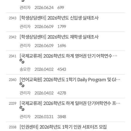
관리자
2026.06.24
699
[학생상담센터] 2026학년도 신입생 실태조사
2343
관리자
2026.06.09
1799
[학생상담센터] 2026학년도 재학생 실태조사
2342
관리자
2026.06.09
1696
[국제교류과] 2026학년도 하계 영어권 단기 어학연수 참가자 모집 (해외 파견)
2341
송모란
2026.04.02
4543
[언어교육원] 2026학년도 1학기 Daily Program 및 Global Chat 개설 안내
2340
관리자
2026.04.02
4278
[국제교류과] 2026학년도 하계 일어권 단기어학연수 프로그램 참가자 모집
2339
관리자
2026.03.31
3848
[인권센터] 2026학년도 1학기 인권 서포터즈 모집
2338