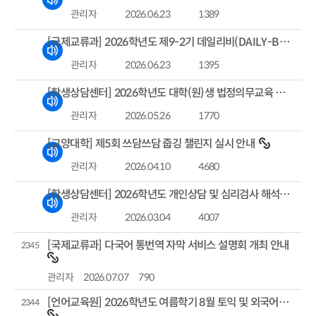
관리자
2026.06.23
1389
[국제교류과] 2026학년도 제9-2기 데일리비(DAILY-B) 프로그램 참가자 모집
관리자
2026.06.23
1395
[학생상담센터] 2026학년도 대학(원)생 법정의무교육 수강 안내
관리자
2026.05.26
1770
[교양대학] 제5회 쓰담쓰담 줍깅 챌린지 실시 안내
관리자
2026.04.10
4680
[학생상담센터] 2026학년도 개인상담 및 심리검사 해석상담 신청 안내
관리자
2026.03.04
4007
[국제교류과] 다국어 통번역 자막 서비스 설명회 개최 안내
2345
관리자
2026.07.07
790
[언어교육원] 2026학년도 여름학기 8월 토익 및 외국어강좌(환급형) 개설 안내
2344