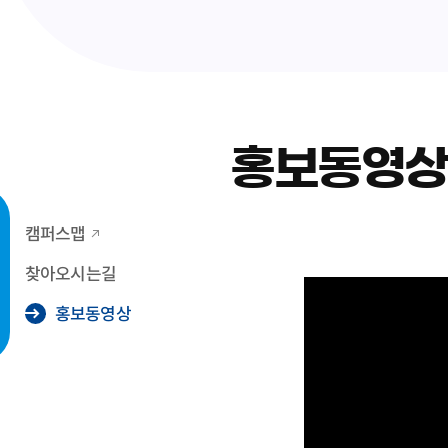
홍보동영상
캠퍼스맵
찾아오시는길
홍보동영상