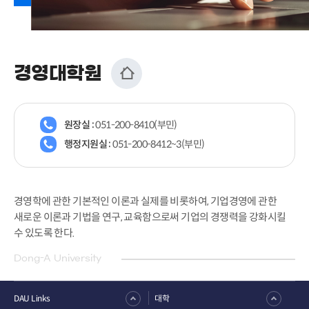
경영대학원
원장실 :
051-200-8410(부민)
행정지원실 :
051-200-8412~3(부민)
경영학에 관한 기본적인 이론과 실제를 비롯하여, 기업경영에 관한
새로운 이론과 기법을 연구, 교육함으로써 기업의 경쟁력을 강화시킬
수 있도록 한다.
Dong-A University
DAU Links
대학