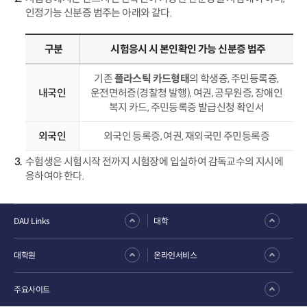
인정가능 신분증 범주는 아래와 같다.
구분
시험응시 시 본인확인 가능 신분증 범주
기존
플라스틱 카드형태
의 학생증, 주민등록증,
내국인
운전면허증(경찰청 발행), 여권, 공무원증, 장애인
복지 카드, 주민등록증 발급신청 확인서
외국인
외국인 등록증, 여권, 재외국민 주민등록증
수험생은 시험시작 전까지 시험장에 입실하여 감독교수의 지시에
응하여야 한다.
DAU Links
대학
대학원
온라인서비스
주요사이트