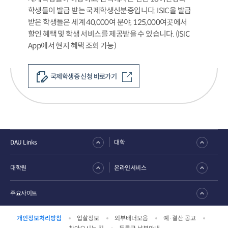
학생들이 발급 받는 국제학생신분증입니다. ISIC을 발급
받은 학생들은 세계 40,000여 분야, 125,000여곳에서
할인 혜택 및 학생 서비스를 제공받을 수 있습니다. (ISIC
App에서 현지 혜택 조회 가능)
국제학생증 신청 바로가기
DAU Links
대학
대학원
온라인서비스
주요사이트
개인정보처리방침
입찰정보
외부배너모음
예·결산 공고