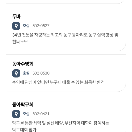
두바
호실
S02-0527
34년 전통을 자랑하는 최고의 농구 동아리로 농구 실력 향상 및
친목도모
동아수영회
호실
S02-0530
수영에 관심이 있다면 누구나 배울 수 있는 화목한 환경
동아탁구회
호실
S02-0621
탁구를 통한 체력 및 심신 배양, 부산지역 대학이 참여하는
탁구대회 참가