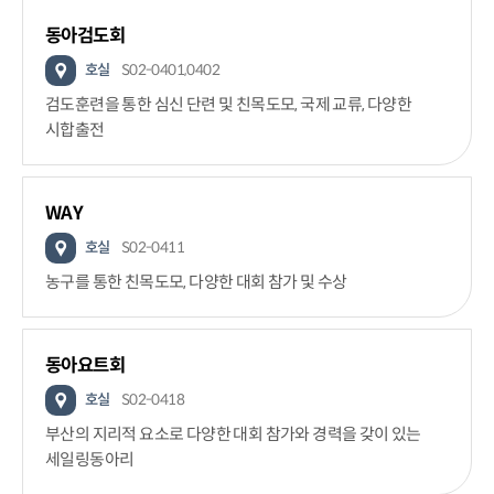
동아검도회
호실
S02-0401,0402
검도훈련을 통한 심신 단련 및 친목도모, 국제 교류, 다양한
시합출전
WAY
호실
S02-0411
농구를 통한 친목도모, 다양한 대회 참가 및 수상
동아요트회
호실
S02-0418
부산의 지리적 요소로 다양한 대회 참가와 경력을 갖이 있는
세일링동아리