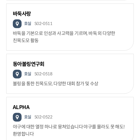
바둑사랑
호실
S02-0511
바둑을 기본으로 인성과 사고력을 기르며, 바둑 외 다양한
친목도모 활동
동아볼링연구회
호실
S02-0518
볼링을 통한 친목도모, 다양한 대회 참가 및 수상
ALPHA
호실
S02-0522
야구에 대한 열정 하나로 뭉쳐있습니다 야구를 몰라도 못 해도!
환영합니다