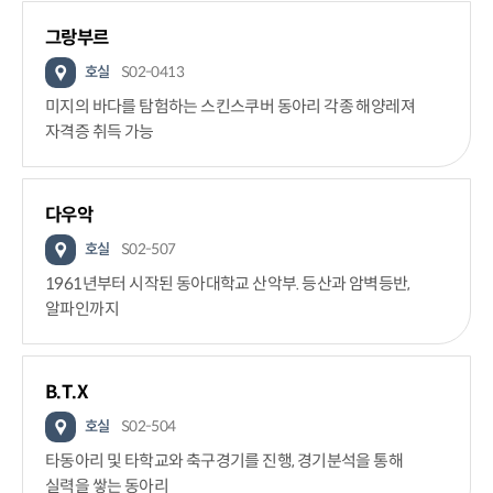
그랑부르
호실
S02-0413
미지의 바다를 탐험하는 스킨스쿠버 동아리 각종 해양레져
자격증 취득 가능
다우악
호실
S02-507
1961년부터 시작된 동아대학교 산악부. 등산과 암벽등반,
알파인까지
B.T.X
호실
S02-504
타동아리 및 타학교와 축구경기를 진행, 경기분석을 통해
실력을 쌓는 동아리