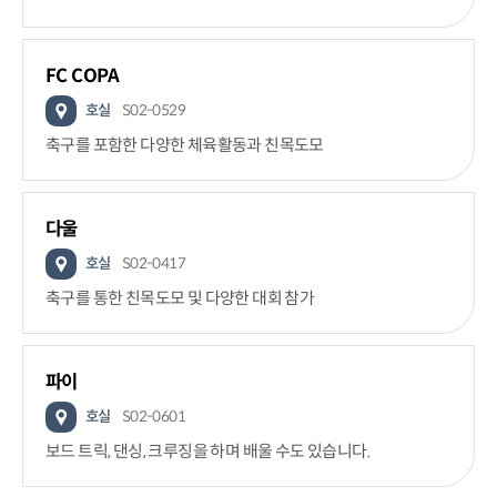
FC COPA
호실
S02-0529
축구를 포함한 다양한 체육활동과 친목도모
다울
호실
S02-0417
축구를 통한 친목도모 및 다양한 대회 참가
파이
호실
S02-0601
보드 트릭, 댄싱, 크루징을 하며 배울 수도 있습니다.