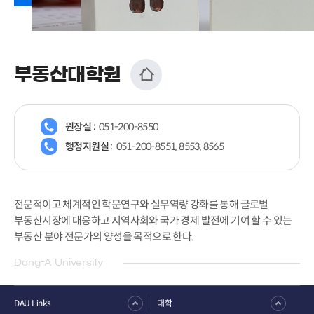
부동산대학원
원장실 :
051-200-8550
행정지원실 :
051-200-8551, 8553, 8565
전문적이고 체계적인 학문연구와 실무역량 강화를 통해 글로벌
부동산시장에 대응하고 지역사회와 국가 경제 발전에 기여 할 수 있는
부동산 분야 전문가의 양성을 목적으로 한다.
Dong-A University
DAU Links
대학