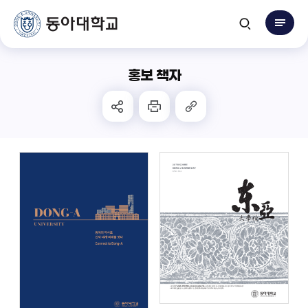
홍보 책자