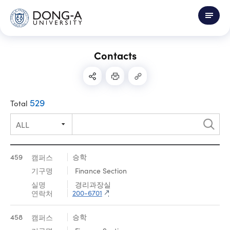
Contacts
529
Total
검
색
459
승학
Finance Section
경리과장실
200-6701
458
승학