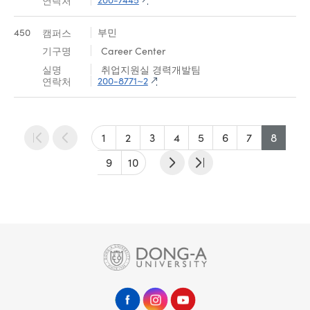
450
부민
Career Center
취업지원실 경력개발팀
200-8771~2
1
2
3
4
5
6
7
8
9
10