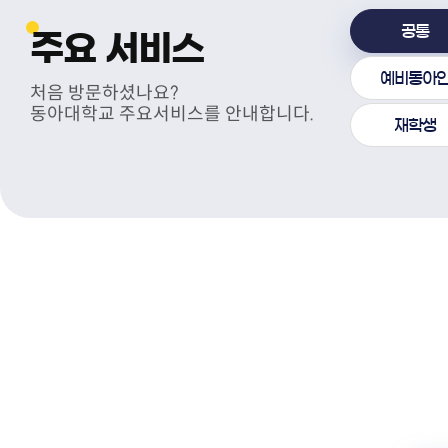
공통
주요 서비스
예비동아
처음 방문하셨나요?
전자구매
동아대학교 병원
다우미디어
동아대학교 주요서비스를 안내합니다.
(협력업체)
재학생