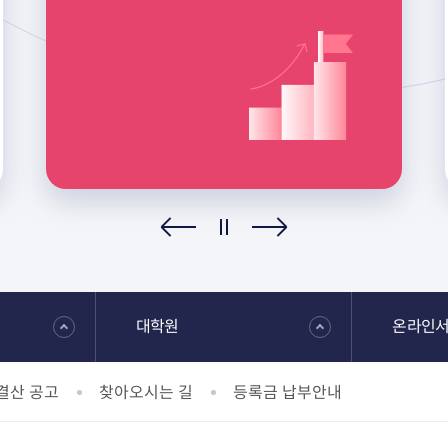
2023년 해외 취업자 수
3
전국대학
위
(2024년 대학정보공시
기준)
대학원
온라인
결산 공고
찾아오시는 길
등록금 납부안내