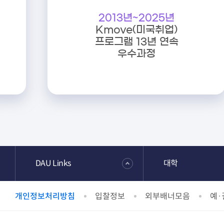
DAU Links
대학
개인정보처리방침
입찰정보
외부배너모음
예·