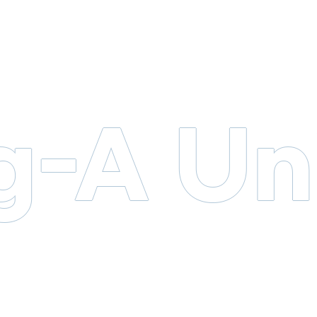
-A Uni