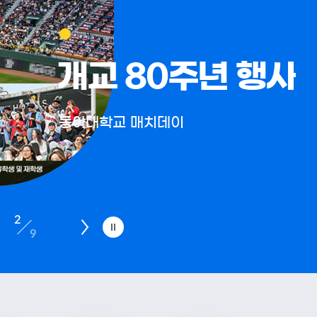
2026 HR 혁신 포럼
국내 최대 규모로 열려 대기업•공기업•지자체•
유관기관 관계자 및 실무자 참석
3
9