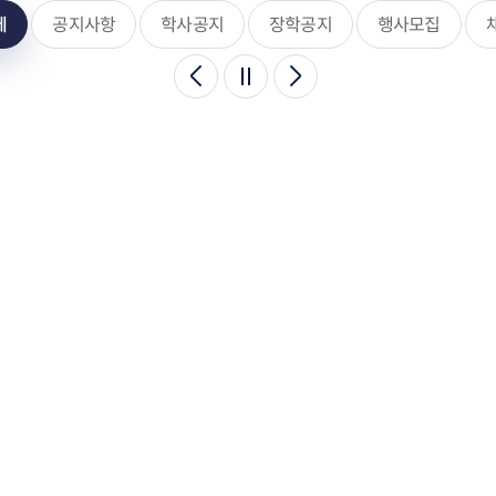
체
공지사항
학사공지
장학공지
행사모집