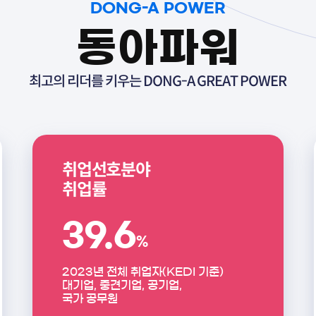
DONG-A POWER
동아파워
최고의 리더를 키우는 DONG-A GREAT POWER
취업경쟁력
2022년 해외 취업자 수
1
전국대학
위
(2023년 대학정보공시 기준)