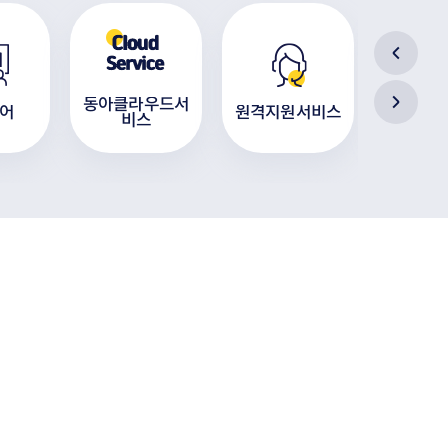
동아클라우드서
어
원격지원서비스
도서
비스