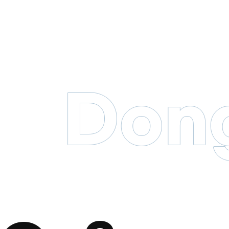
Dong
바로보기