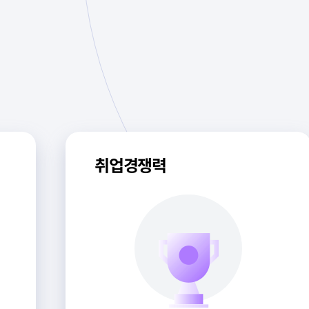
취업선호분야
취업률
39.6
%
2023년 전체 취업자(KEDI 기준)
대기업, 중견기업, 공기업,
국가 공무원