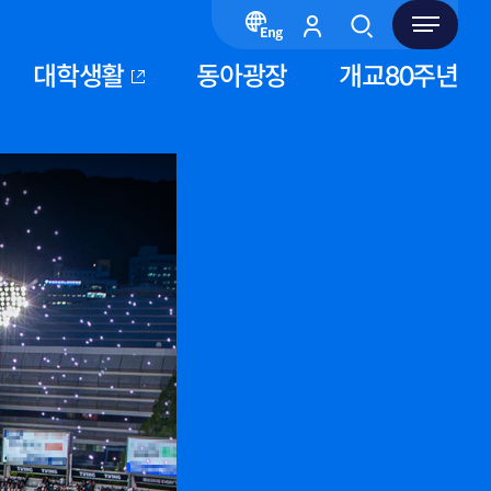
대학생활
동아광장
개교80주년