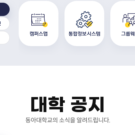
인
 센터
캠퍼스맵
통합정보시스템
그룹웨
대학 공지
동아대학교의 소식을 알려드립니다.