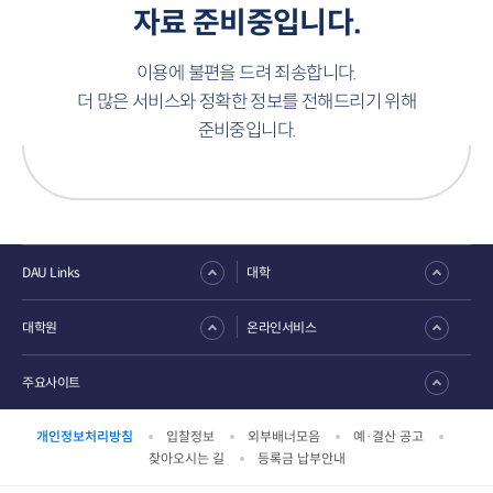
자료 준비중입니다.
이용에 불편을 드려 죄송합니다.
더 많은 서비스와 정확한 정보를 전해드리기 위해
준비중입니다.
DAU Links
대학
대학원
온라인서비스
주요사이트
개인정보처리방침
입찰정보
외부배너모음
예·결산 공고
찾아오시는 길
등록금 납부안내